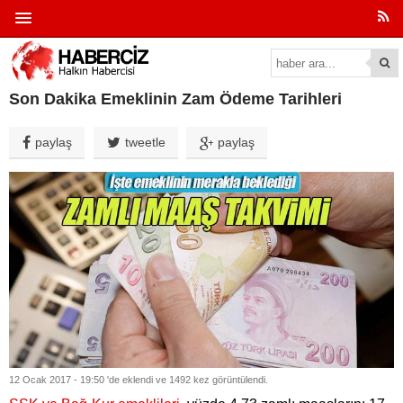
Son Dakika Emeklinin Zam Ödeme Tarihleri
paylaş
tweetle
paylaş
12 Ocak 2017 - 19:50 'de eklendi ve 1492 kez görüntülendi.