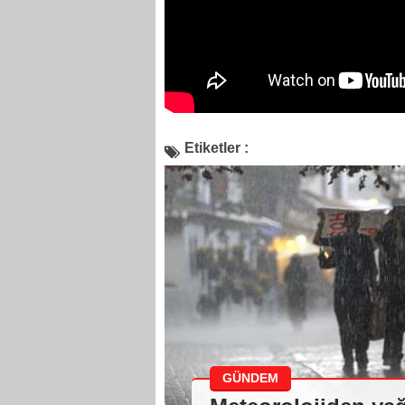
Etiketler :
GÜNDEM