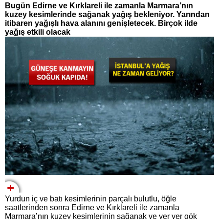
Bugün Edirne ve Kırklareli ile zamanla Marmara’nın
kuzey kesimlerinde sağanak yağış bekleniyor. Yarından
itibaren yağışlı hava alanını genişletecek. Birçok ilde
yağış etkili olacak
Yurdun iç ve batı kesimlerinin parçalı bulutlu, öğle
saatlerinden sonra Edirne ve Kırklareli ile zamanla
Marmara’nın kuzey kesimlerinin sağanak ve yer yer gök