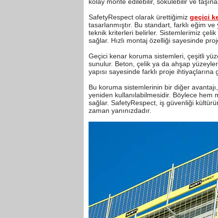
kolay monte edilebilir, sökülebilir ve taşınab
SafetyRespect olarak ürettiğimiz
geçici k
tasarlanmıştır. Bu standart, farklı eğim ve
teknik kriterleri belirler. Sistemlerimiz ç
sağlar. Hızlı montaj özelliği sayesinde pro
Geçici kenar koruma sistemleri, çeşitli yüz
sunulur. Beton, çelik ya da ahşap yüzeylerd
yapısı sayesinde farklı proje ihtiyaçlarına g
Bu koruma sistemlerinin bir diğer avantaj
yeniden kullanılabilmesidir. Böylece hem m
sağlar. SafetyRespect, iş güvenliği kültürü
zaman yanınızdadır.