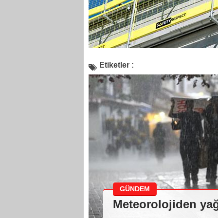
Etiketler :
GÜNDEM
Meteorolojiden yağ