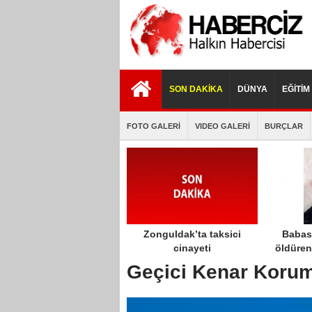
istanbul
porno
porno
escort
izle
indir
SON DAKİKA
DÜNYA
EĞİTİM
FOTO GALERİ
VIDEO GALERİ
BURÇLAR
Zonguldak’ta taksici
Babası
cinayeti
öldüren
öldürece
Geçici Kenar Koru
har