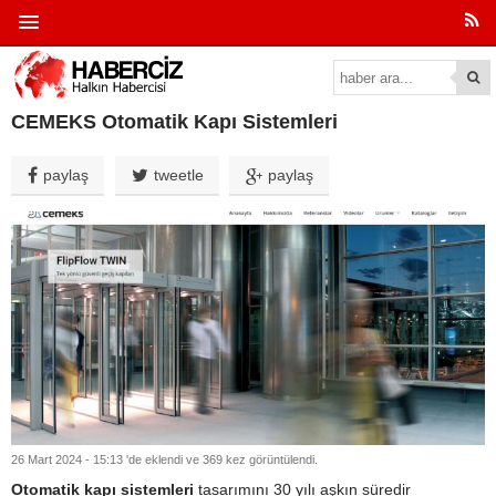
CEMEKS Otomatik Kapı Sistemleri
paylaş
tweetle
paylaş
26 Mart 2024 - 15:13 'de eklendi ve 369 kez görüntülendi.
Otomatik kapı
sistemleri
tasarımını 30 yılı aşkın süredir