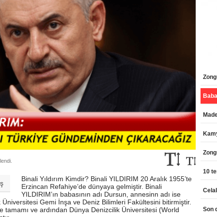
Zongu
Maden
Kamy
Zong
lendi.
10 te
Binali Yıldırım Kimdir? Binali YILDIRIM 20 Aralık 1955’te
aş
Erzincan Refahiye’de dünyaya gelmiştir. Binali
YILDIRIM’ın babasının adı Dursun, annesinn adı ise
Üniversitesi Gemi İnşa ve Deniz Bilimleri Fakültesini bitirmiştir.
de tamamı ve ardından Dünya Denizcilik Üniversitesi (World