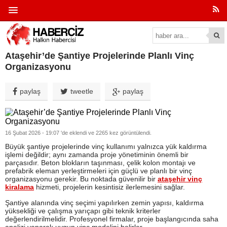
Ataşehir’de Şantiye Projelerinde Planlı Vinç
Organizasyonu
paylaş
tweetle
paylaş
16 Şubat 2026 - 19:07 'de eklendi ve 2265 kez görüntülendi.
Büyük şantiye projelerinde vinç kullanımı yalnızca yük kaldırma
işlemi değildir; aynı zamanda proje yönetiminin önemli bir
parçasıdır. Beton blokların taşınması, çelik kolon montajı ve
prefabrik eleman yerleştirmeleri için güçlü ve planlı bir vinç
organizasyonu gerekir. Bu noktada güvenilir bir
ataşehir vinç
kiralama
hizmeti, projelerin kesintisiz ilerlemesini sağlar.
Şantiye alanında vinç seçimi yapılırken zemin yapısı, kaldırma
yüksekliği ve çalışma yarıçapı gibi teknik kriterler
değerlendirilmelidir. Profesyonel firmalar, proje başlangıcında saha