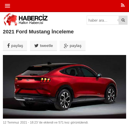
2021 Ford Mustang İnceleme
paylaş
tweetle
paylaş
12 Temmuz 2021 - 18:23 'de eklendi ve 571 kez görüntülendi.