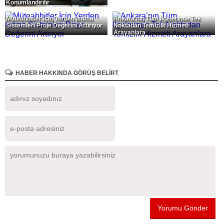
Konumlandırılır
Müteahhitler İçin Yerden Isıtma
Ankara’nın Tüm İlçelerinde Tek
Sistemleri Proje Değerini Artırıyor
Noktadan Temizlik Hizmeti
Arayanlara
HABER HAKKINDA GÖRÜŞ BELİRT