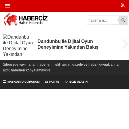
Dandunbu ile Dijital Oyun
Deneyimine Yakından Bakış
Sitemizde yayınlanan haberlerin telif hakları gazete ve haber kaynaklarına
aittir, haberleri kopyalamayınız.
MASAÜSTÜ GÖRÜNÜM
KÜNYE
BİZE ULAŞIN